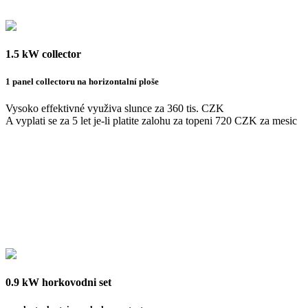
1.5 kW collector
1 panel collectoru na horizontalní ploše
Vysoko effektivné využiva slunce za 360 tis. CZK
A vyplati se za 5 let je-li platite zalohu za topeni 720 CZK za mesic
0.9 kW horkovodni set